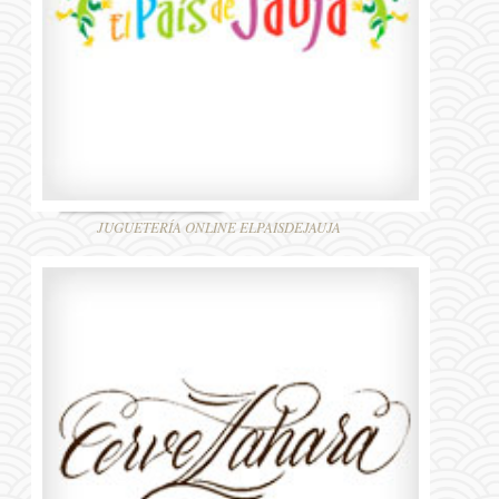
JUGUETERÍA ONLINE ELPAISDEJAUJA