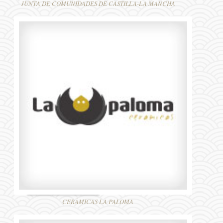
JUNTA DE COMUNIDADES DE CASTILLA-LA MANCHA
CERÁMICAS LA PALOMA