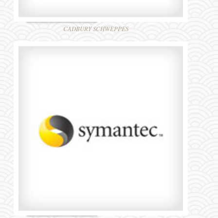
CADBURY SCHWEPPES