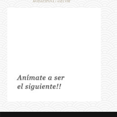
MODAESPAÑA / ASECOM